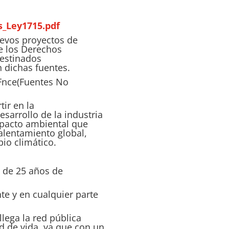
s_Ley1715.pdf
uevos proyectos de
e los Derechos
destinados
 dichas fuentes.
Fnce
(Fuentes No
tir en la
sarrollo de la industria
mpacto ambiental que
calentamiento global,
io climático.
 de 25 años de
e y en cualquier parte
lega la red pública
ad de vida, ya que con un