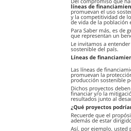
Del compromiso que han 
líneas de financiamie
promuevan el uso sosten
y la competitividad de l
de vida de la población
Para Saber más, es de gr
que representan un benef
Le invitamos a entender
sostenible del país.
Líneas de financiamie
Las líneas de financiami
promuevan la protecció
producción sostenible p
Dichos proyectos deben c
financiar y/o la mitiga
resultados junto al desa
¿Qué proyectos podrían
Recuerde que el propósi
además de estar dirigido
Así, por ejemplo, usted 