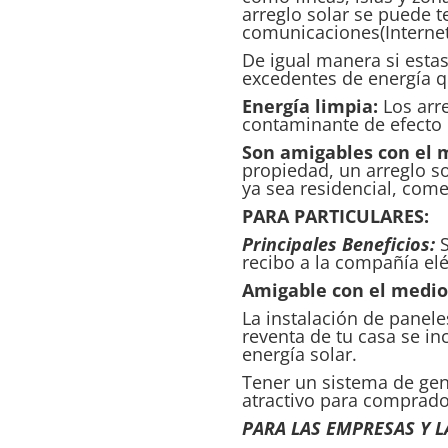
arreglo solar se puede t
comunicaciones(Internet,
De igual manera si estas
excedentes de energía q
Energía limpia:
Los arre
contaminante de efecto 
Son amigables con el 
propiedad, un arreglo so
ya sea residencial, comer
PARA
PARTICULARES:
Principales Beneficios:
S
recibo a la compañía elé
Amigable con el medio
La instalación de panele
reventa de tu casa se in
energía solar.
Tener un sistema de gene
atractivo para comprado
PARA LAS EMPRESAS Y L