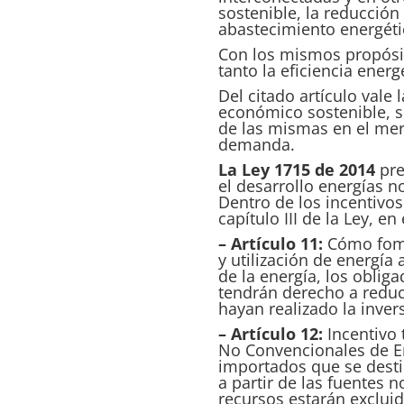
sostenible, la reducción
abastecimiento energéti
Con los mismos propósit
tanto la eficiencia ener
Del citado artículo vale
económico sostenible, s
de las mismas en el merc
demanda.
La Ley 1715 de 2014
pre
el desarrollo energías 
Dentro de los incentivos
capítulo III de la Ley, en
– Artículo 11:
Cómo fomen
y utilización de energía 
de la energía, los oblig
tendrán derecho a reduc
hayan realizado la invers
– Artículo 12:
Incentivo 
No Convencionales de En
importados que se destin
a partir de las fuentes 
recursos estarán excluid