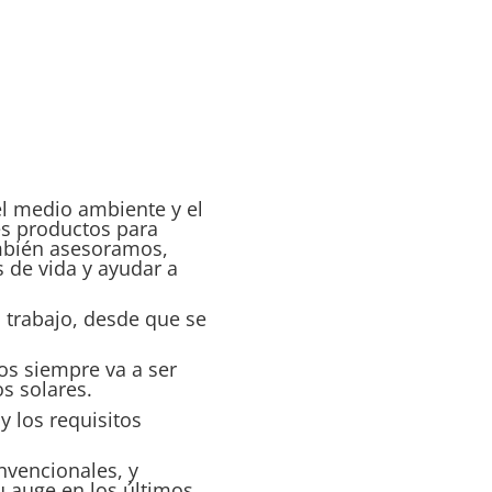
 medio ambiente y el
es productos para
ambién asesoramos,
 de vida y ayudar a
trabajo, desde que se
os siempre va a ser
s solares.
 los requisitos
nvencionales, y
u auge en los últimos