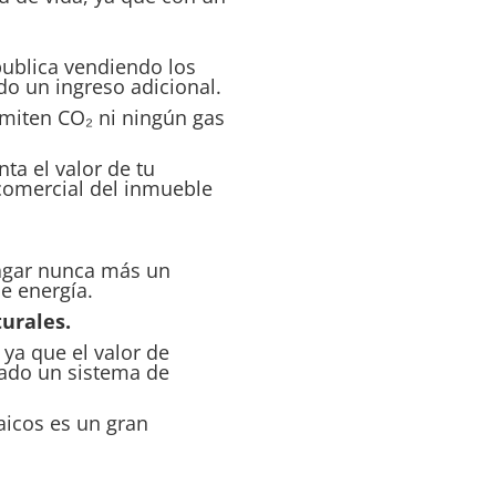
publica vendiendo los
o un ingreso adicional.
emiten CO₂ ni ningún gas
ta el valor de tu
 comercial del inmueble
pagar nunca más un
de energía.
urales.
 ya que el valor de
lado un sistema de
aicos es un gran