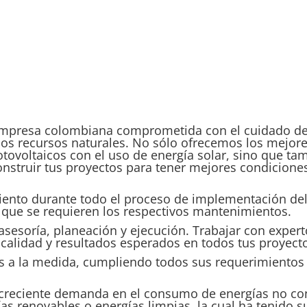
mpresa colombiana comprometida con el cuidado del
os recursos naturales. No sólo ofrecemos los mejor
tovoltaicos con el uso de energía solar, sino que t
nstruir tus proyectos para tener mejores condiciones
to durante todo el proceso de implementación del 
ta que se requieren los respectivos mantenimientos.
sesoría, planeación y ejecución. Trabajar con expert
calidad y resultados esperados en todos tus proyecto
 a la medida, cumpliendo todos sus requerimientos y
 creciente demanda en el consumo de energías no co
s renovables o energías limpias, la cual ha tenido s