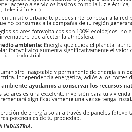
ener acceso a servicios básicos como la luz eléctrica,
 Televisión Etc.)
 en un sitio urbano te puedes interconectar a la red 
ue no consumes a la compañía de tu región generand
glos solares fotovoltaicos son 100% ecológicos, no 
invernadero que afecten la atmósfera.
medio ambiente:
Energía que cuida el planeta, aumen
lar fotovoltaico aumenta significativamente el valor
cial o industrial.
uministro inagotable y permanente de energía sin 
ctrica. Independencia energética, adiós a los cortes 
 ambiente ayudamos a conservar los recursos nat
s solares es una excelente inversión para tu vivienda,
crementará significativamente una vez se tenga insta
ración de energía solar a través de paneles fotovolt
res potenciales de tu propiedad.
A INDUSTRIA.