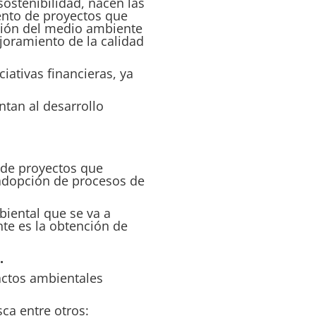
ostenibilidad, nacen las
iento de proyectos que
cción del medio ambiente
ejoramiento de la calidad
iativas financieras, ya
tan al desarrollo
o de proyectos que
adopción de procesos de
biental que se va a
nte es la obtención de
.
actos ambientales
sca entre otros: