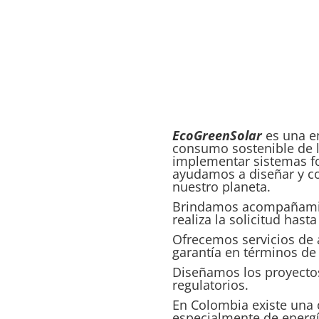
EcoGreenSolar
es una e
consumo sostenible de l
implementar sistemas fo
ayudamos a diseñar y co
nuestro planeta.
Brindamos acompañamien
realiza la solicitud has
Ofrecemos servicios de a
garantía en términos de 
Diseñamos los proyectos
regulatorios.
En Colombia existe una
especialmente de energía