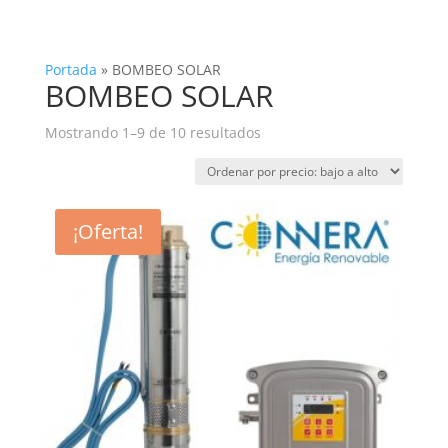
Portada
»
BOMBEO SOLAR
BOMBEO SOLAR
Ordenado
Mostrando 1–9 de 10 resultados
por
precio:
bajo
a
¡Oferta!
alto