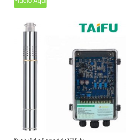
Pídelo Aquí
Bomba Solar Sumergible 3TSS de