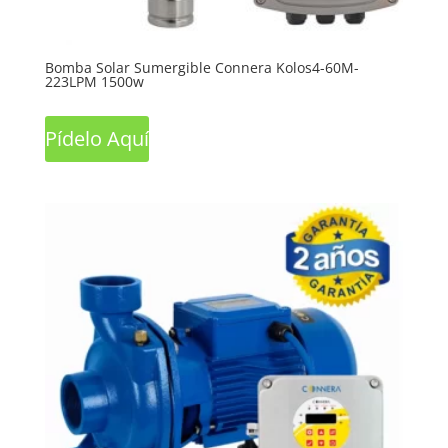
Bomba Solar Sumergible Connera Kolos4-60M-
223LPM 1500w
Pídelo Aquí