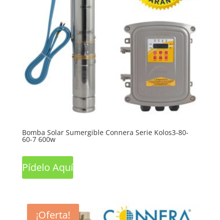
Bomba Solar Sumergible Connera Serie Kolos3-80-
60-7 600w
Pídelo Aquí
¡Oferta!