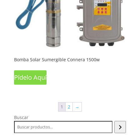
Bomba Solar Sumergible Connera 1500w
Pídelo Aquí
1
2
→
Buscar