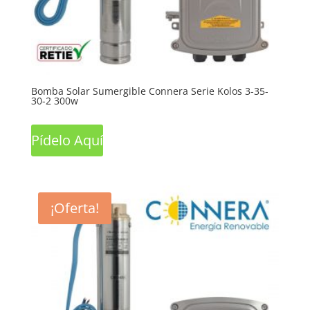
Bomba Solar Sumergible Connera Serie Kolos 3-35-
30-2 300w
Pídelo Aquí
¡Oferta!