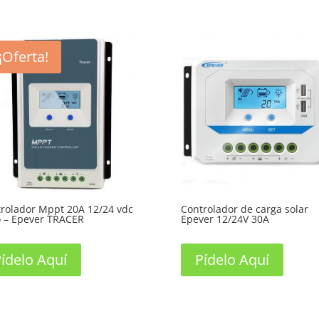
¡Oferta!
rolador Mppt 20A 12/24 vdc
Controlador de carga solar
 – Epever TRACER
Epever 12/24V 30A
ídelo Aquí
Pídelo Aquí