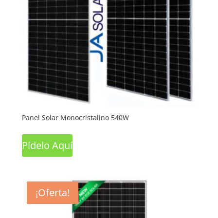
Panel Solar Monocristalino 540W
Pídelo Aquí
¡Oferta!