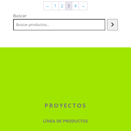
←
1
2
3
4
→
Buscar
PROYECTOS
LÍNEA DE PRODUCTOS