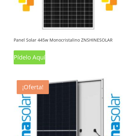
Panel Solar 445w Monocristalino ZNSHINESOLAR
Pídelo Aquí
¡Oferta!