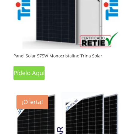
Panel Solar 575W Monocristalino Trina Solar
Pídelo Aquí
¡Oferta!