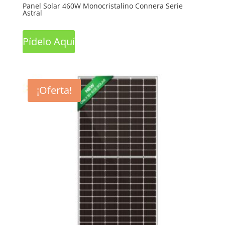
Panel Solar 460W Monocristalino Connera Serie
Astral
Pídelo Aquí
¡Oferta!