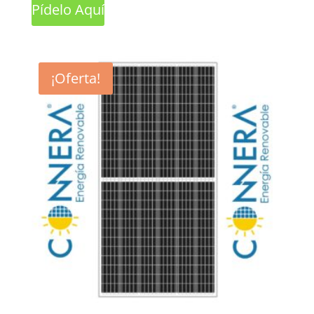
Pídelo Aquí
¡Oferta!