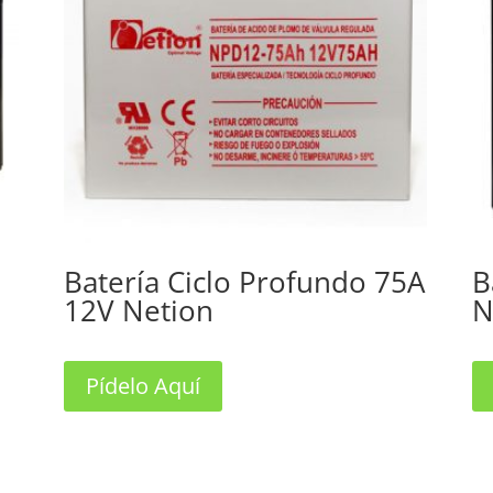
Batería Ciclo Profundo 75A
B
12V Netion
N
Pídelo Aquí