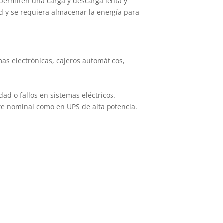
 permiten una carga y descarga lenta y
ed y se requiera almacenar la energía para
as electrónicas, cajeros automáticos,
ad o fallos en sistemas eléctricos.
nte nominal como en UPS de alta potencia.