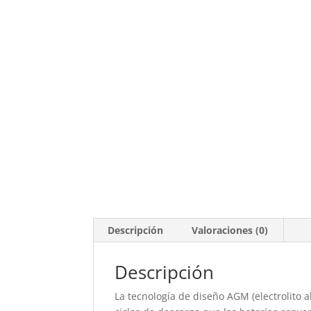
Descripción
Valoraciones (0)
Descripción
La tecnología de diseño AGM (electrolito