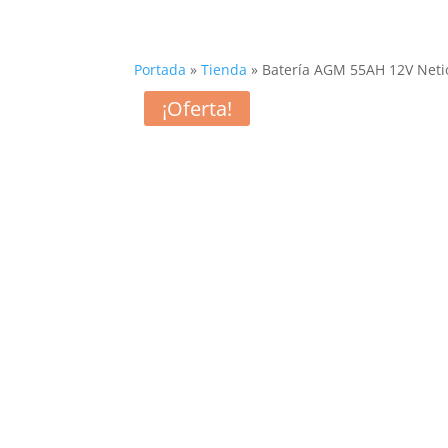
Portada
»
Tienda
»
Batería AGM 55AH 12V Neti
¡Oferta!