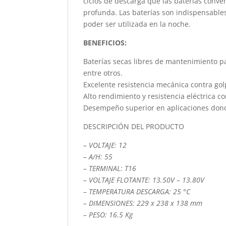
ciclos de descarga que las baterías conve
profunda. Las baterías son indispensables
poder ser utilizada en la noche.
BENEFICIOS:
Baterías secas libres de mantenimiento pa
entre otros.
Excelente resistencia mecánica contra gol
Alto rendimiento y resistencia eléctrica c
Desempeño superior en aplicaciones donde
DESCRIPCIÓN DEL PRODUCTO
– VOLTAJE: 12
– A/H: 55
– TERMINAL: T16
– VOLTAJE FLOTANTE: 13.50V – 13.80V
– TEMPERATURA DESCARGA: 25 °C
– DIMENSIONES: 229 x 238 x 138 mm
– PESO: 16.5 Kg