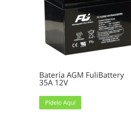
Batería AGM FuliBattery
35A 12V
Pídelo Aquí