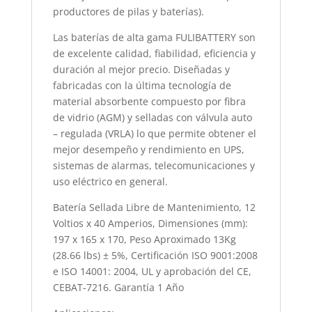
productores de pilas y baterías).
Las baterías de alta gama FULIBATTERY son
de excelente calidad, fiabilidad, eficiencia y
duración al mejor precio. Diseñadas y
fabricadas con la última tecnología de
material absorbente compuesto por fibra
de vidrio (AGM) y selladas con válvula auto
– regulada (VRLA) lo que permite obtener el
mejor desempeño y rendimiento en UPS,
sistemas de alarmas, telecomunicaciones y
uso eléctrico en general.
Batería Sellada Libre de Mantenimiento, 12
Voltios x 40 Amperios, Dimensiones (mm):
197 x 165 x 170, Peso Aproximado 13Kg
(28.66 lbs) ± 5%, Certificación ISO 9001:2008
e ISO 14001: 2004, UL y aprobación del CE,
CEBAT-7216. Garantía 1 Año