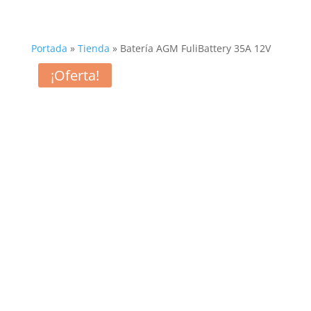
Portada
»
Tienda
»
Batería AGM FuliBattery 35A 12V
¡Oferta!