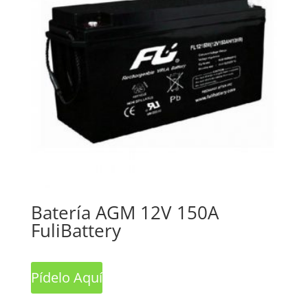
Batería AGM 12V 150A
FuliBattery
Pídelo Aquí