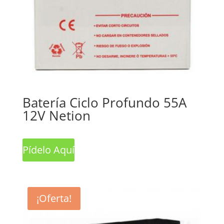
Batería Ciclo Profundo 55A
12V Netion
Pídelo Aquí
¡Oferta!