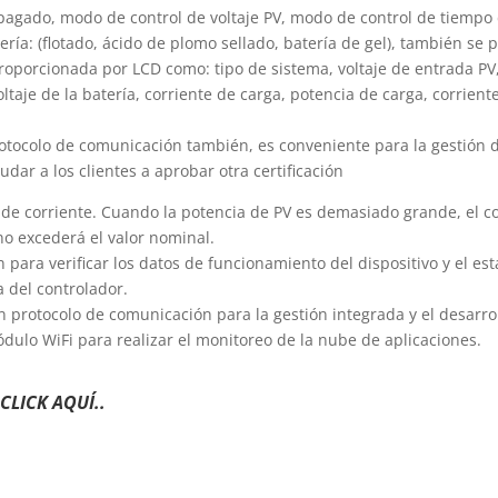
gado, modo de control de voltaje PV, modo de control de tiempo d
ería: (flotado, ácido de plomo sellado, batería de gel), también se 
roporcionada por LCD como: tipo de sistema, voltaje de entrada PV,
ltaje de la batería, corriente de carga, potencia de carga, corrient
ocolo de comunicación también, es conveniente para la gestión de
dar a los clientes a aprobar otra certificación
n de corriente. Cuando la potencia de PV es demasiado grande, el
no excederá el valor nominal.
ón para verificar los datos de funcionamiento del dispositivo y el
a del controlador.
protocolo de comunicación para la gestión integrada y el desarro
ulo WiFi para realizar el monitoreo de la nube de aplicaciones.
CLICK AQUÍ..