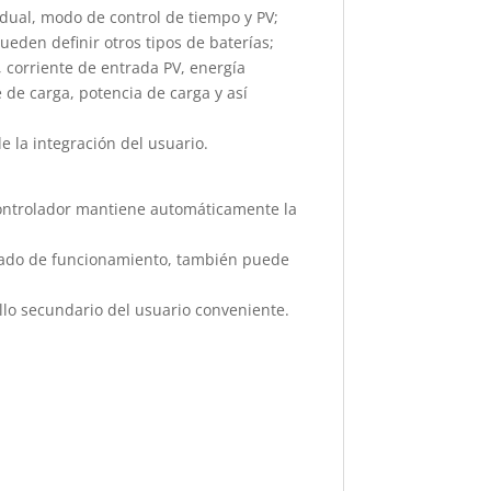
ual, modo de control de tiempo y PV;
pueden definir otros tipos de baterías;
 corriente de entrada PV, energía
e de carga, potencia de carga y así
 la integración del usuario.
 controlador mantiene automáticamente la
 estado de funcionamiento, también puede
llo secundario del usuario conveniente.