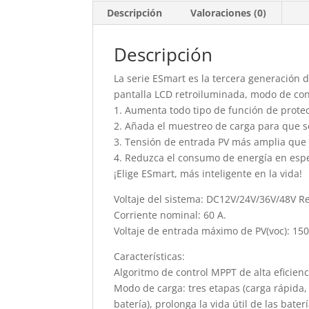
Descripción
Valoraciones (0)
Descripción
La serie ESmart es la tercera generación 
pantalla LCD retroiluminada, modo de cont
1. Aumenta todo tipo de función de protec
2. Añada el muestreo de carga para que se
3. Tensión de entrada PV más amplia que
4. Reduzca el consumo de energía en esp
¡Elige ESmart, más inteligente en la vida!
Voltaje del sistema: DC12V/24V/36V/48V R
Corriente nominal: 60 A.
Voltaje de entrada máximo de PV(voc): 150
Características:
Algoritmo de control MPPT de alta eficienc
Modo de carga: tres etapas (carga rápida, 
batería), prolonga la vida útil de las baterí