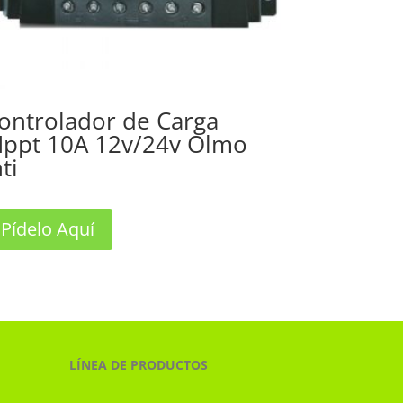
ontrolador de Carga
ppt 10A 12v/24v Olmo
nti
Pídelo Aquí
LÍNEA DE PRODUCTOS