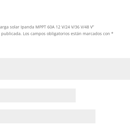
carga solar Ipanda MPPT 60A 12 V/24 V/36 V/48 V”
á publicada.
Los campos obligatorios están marcados con
*