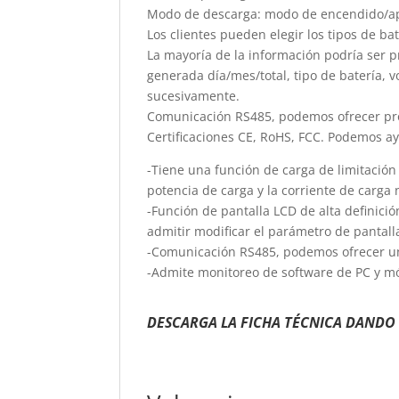
Modo de descarga: modo de encendido/apa
Los clientes pueden elegir los tipos de bat
La mayoría de la información podría ser p
generada día/mes/total, tipo de batería, vo
sucesivamente.
Comunicación RS485, podemos ofrecer prot
Certificaciones CE, RoHS, FCC. Podemos ayu
-Tiene una función de carga de limitació
potencia de carga y la corriente de carga 
-Función de pantalla LCD de alta definici
admitir modificar el parámetro de pantall
-Comunicación RS485, podemos ofrecer un 
-Admite monitoreo de software de PC y mód
DESCARGA LA FICHA TÉCNICA DANDO 