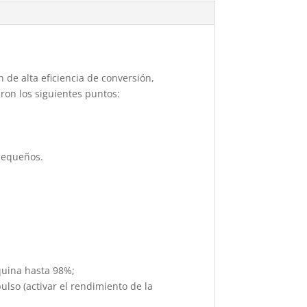
de alta eficiencia de conversión,
ron los siguientes puntos:
pequeños.
áquina hasta 98%;
ulso (activar el rendimiento de la