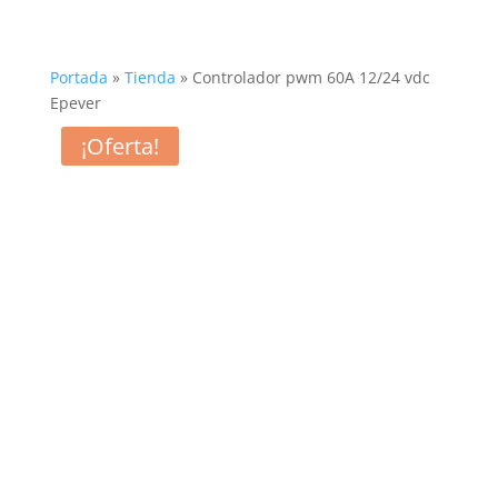
Portada
»
Tienda
»
Controlador pwm 60A 12/24 vdc
Epever
¡Oferta!