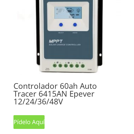
Controlador 60ah Auto
Tracer 6415AN Epever
12/24/36/48V
Pídelo Aquí