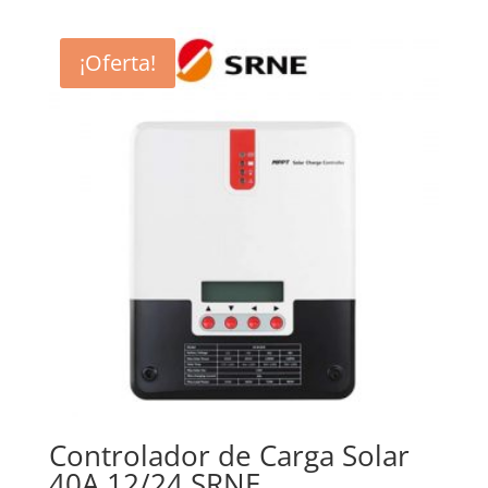
¡Oferta!
Controlador de Carga Solar
40A 12/24 SRNE