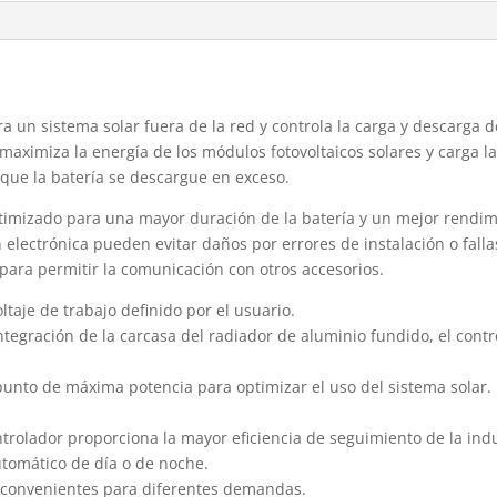
ra un sistema solar fuera de la red y controla la carga y descarga d
maximiza la energía de los módulos fotovoltaicos solares y carga la
 que la batería se descargue en exceso.
ptimizado para una mayor duración de la batería y un mejor rendim
 electrónica pueden evitar daños por errores de instalación o fall
 para permitir la comunicación con otros accesorios.
ltaje de trabajo definido por el usuario.
integración de la carcasa del radiador de aluminio fundido, el con
unto de máxima potencia para optimizar el uso del sistema solar. 
rolador proporciona la mayor eficiencia de seguimiento de la indu
tomático de día o de noche.
 convenientes para diferentes demandas.