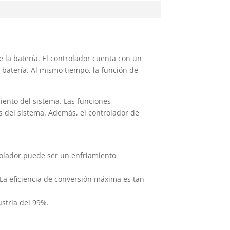
e la batería. El controlador cuenta con un
 batería. Al mismo tiempo, la función de
iento del sistema. Las funciones
as del sistema. Además, el controlador de
trolador puede ser un enfriamiento
La eficiencia de conversión máxima es tan
stria del 99%.