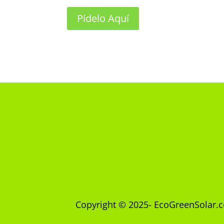
Pídelo Aquí
Copyright © 2025- EcoGreenSolar.c