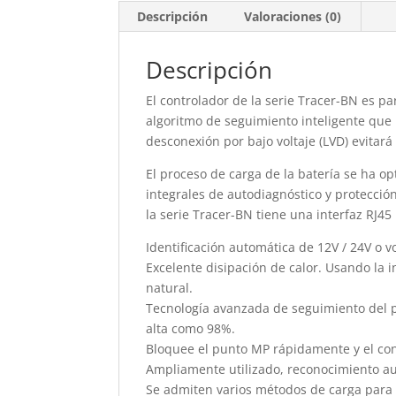
Descripción
Valoraciones (0)
Descripción
El controlador de la serie Tracer-BN es pa
algoritmo de seguimiento inteligente que 
desconexión por bajo voltaje (LVD) evitará
El proceso de carga de la batería se ha o
integrales de autodiagnóstico y protección
la serie Tracer-BN tiene una interfaz RJ45
Identificación automática de 12V / 24V o vo
Excelente disipación de calor. Usando la 
natural.
Tecnología avanzada de seguimiento del p
alta como 98%.
Bloquee el punto MP rápidamente y el cont
Ampliamente utilizado, reconocimiento au
Se admiten varios métodos de carga para