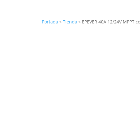
Portada
»
Tienda
»
EPEVER 40A 12/24V MPPT con