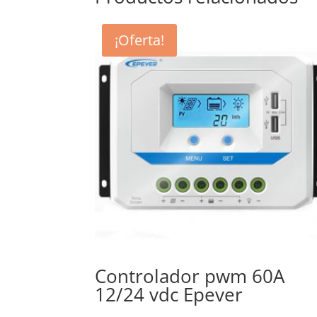
¡Oferta!
Controlador pwm 60A
12/24 vdc Epever