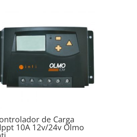
ontrolador de Carga
ppt 10A 12v/24v Olmo
nti