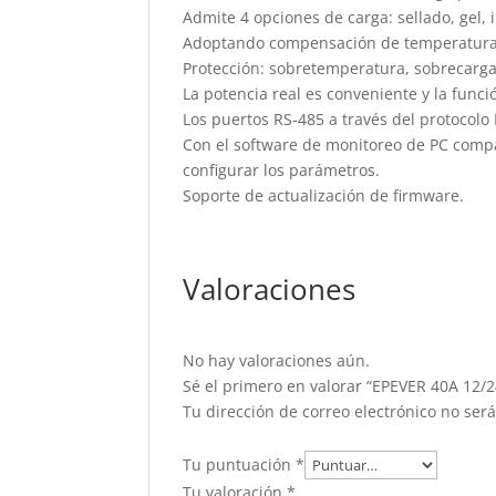
Admite 4 opciones de carga: sellado, gel, 
Adoptando compensación de temperatura y 
Protección: sobretemperatura, sobrecarga,
La potencia real es conveniente y la funci
Los puertos RS-485 a través del protocol
Con el software de monitoreo de PC compat
configurar los parámetros.
Soporte de actualización de firmware.
Valoraciones
No hay valoraciones aún.
Sé el primero en valorar “EPEVER 40A 12/
Tu dirección de correo electrónico no ser
Tu puntuación
*
Tu valoración
*