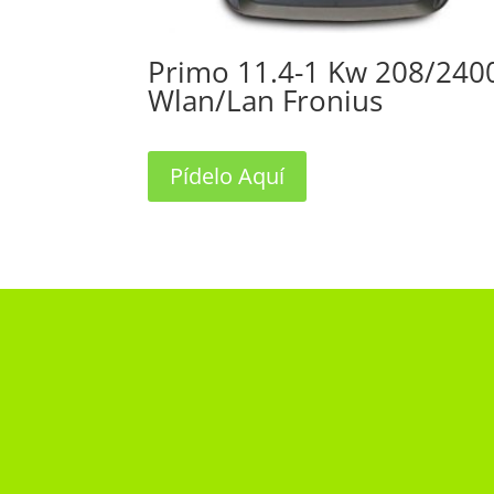
Primo 11.4-1 Kw 208/240
Wlan/Lan Fronius
Pídelo Aquí