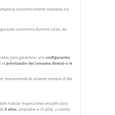
 compense económicamente mediante los
egurando suministro durante cortes de
ficados para garantizar una
configuración
o la
priorización del consumo directo o el
net, manteniendo el sistema siempre al día
ble realizar inspecciones anuales para
 de
5 años
, ampliable a 10 años, y cuenta