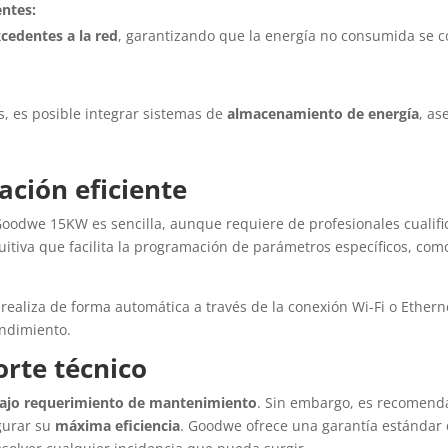
ntes:
cedentes a la red
, garantizando que la energía no consumida se
s, es posible integrar sistemas de
almacenamiento de energía
, as
ación eficiente
co Goodwe 15KW es sencilla, aunque requiere de profesionales cuali
ntuitiva que facilita la programación de parámetros específicos, com
realiza de forma automática a través de la conexión Wi-Fi o Ether
endimiento.
rte técnico
ajo requerimiento de mantenimiento
. Sin embargo, es recomenda
egurar su
máxima eficiencia
. Goodwe ofrece una garantía estándar