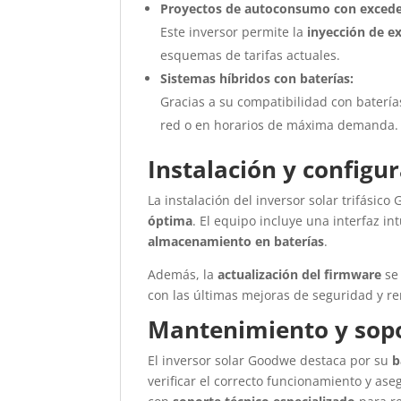
Proyectos de autoconsumo con excede
Este inversor permite la
inyección de ex
esquemas de tarifas actuales.
Sistemas híbridos con baterías:
Gracias a su compatibilidad con batería
red o en horarios de máxima demanda.
Instalación y configur
La instalación del inversor solar trifási
óptima
. El equipo incluye una interfaz i
almacenamiento en baterías
.
Además, la
actualización del firmware
se 
con las últimas mejoras de seguridad y r
Mantenimiento y sopo
El inversor solar Goodwe destaca por su
b
verificar el correcto funcionamiento y as