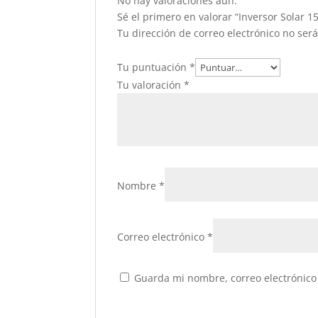
No hay valoraciones aún.
Sé el primero en valorar “Inversor Sola
Tu dirección de correo electrónico no ser
Tu puntuación
*
Tu valoración
*
Nombre
*
Correo electrónico
*
Guarda mi nombre, correo electrónico