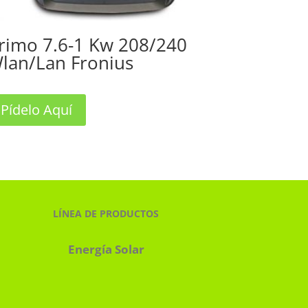
rimo 7.6-1 Kw 208/240
lan/Lan Fronius
Pídelo Aquí
LÍNEA DE PRODUCTOS
Energía Solar