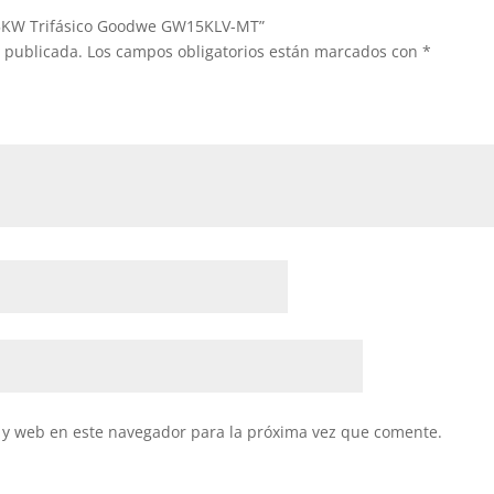
r 15KW Trifásico Goodwe GW15KLV-MT”
á publicada.
Los campos obligatorios están marcados con
*
 y web en este navegador para la próxima vez que comente.