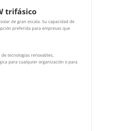
 trifásico
solar de gran escala. Su capacidad de
 opción preferida para empresas que
 de tecnologías renovables,
gica para cualquier organización o para