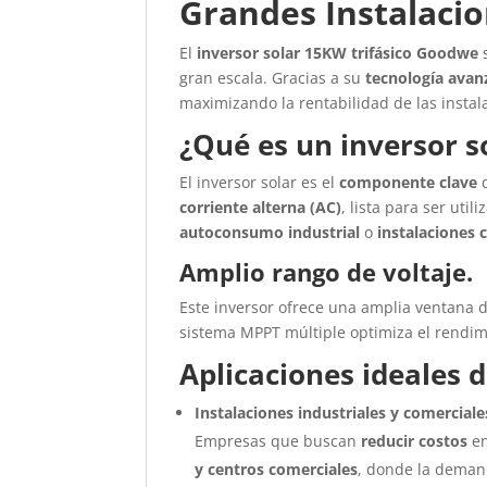
Grandes Instalaci
El
inversor solar 15KW trifásico Goodwe
s
gran escala. Gracias a su
tecnología avan
maximizando la rentabilidad de las instala
¿Qué es un inversor s
El inversor solar es el
componente clave
d
corriente alterna (AC)
, lista para ser uti
autoconsumo industrial
o
instalaciones 
Amplio rango de voltaje.
Este inversor ofrece una amplia ventana 
sistema MPPT múltiple optimiza el rendim
Aplicaciones ideales d
Instalaciones industriales y comerciale
Empresas que buscan
reducir costos
en
y centros comerciales
, donde la deman