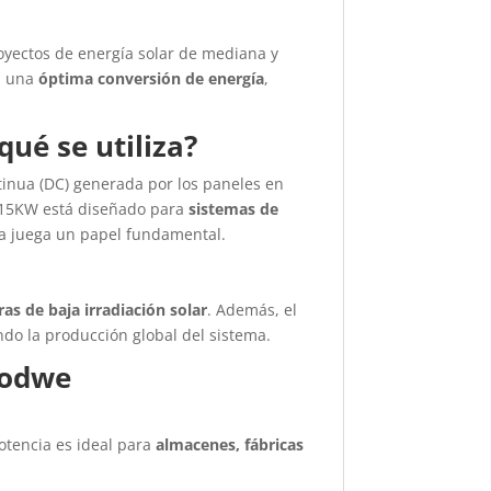
yectos de energía solar de mediana y
za una
óptima conversión de energía
,
ué se utiliza?
ntinua (DC) generada por los paneles en
de 15KW está diseñado para
sistemas de
ia juega un papel fundamental.
ras de baja irradiación solar
. Además, el
ndo la producción global del sistema.
odwe
otencia es ideal para
almacenes, fábricas