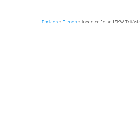
Portada
»
Tienda
»
Inversor Solar 15KW Trifá