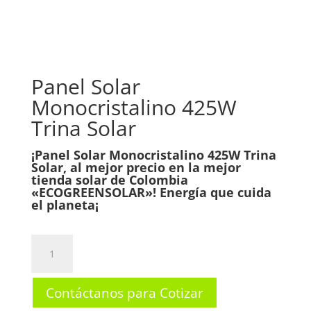
Panel Solar
Monocristalino 425W
Trina Solar
¡Panel Solar Monocristalino 425W Trina
Solar, al mejor precio en la mejor
tienda solar de Colombia
«ECOGREENSOLAR»! Energía que cuida
el planeta¡
Panel
Solar
Monocristalino
Contáctanos para Cotizar
425W
Trina