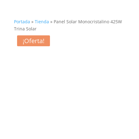
Portada
»
Tienda
»
Panel Solar Monocristalino 425W
Trina Solar
¡Oferta!