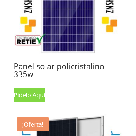
Panel solar policristalino
335w
Pídelo Aquí
¡Oferta!