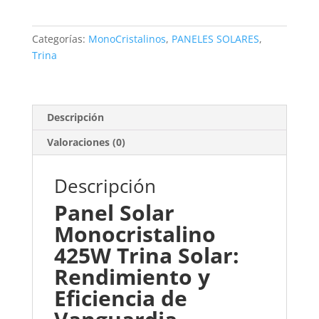
Solar
cantidad
Categorías:
MonoCristalinos
,
PANELES SOLARES
,
Trina
Descripción
Valoraciones (0)
Descripción
Panel Solar
Monocristalino
425W Trina Solar:
Rendimiento y
Eficiencia de