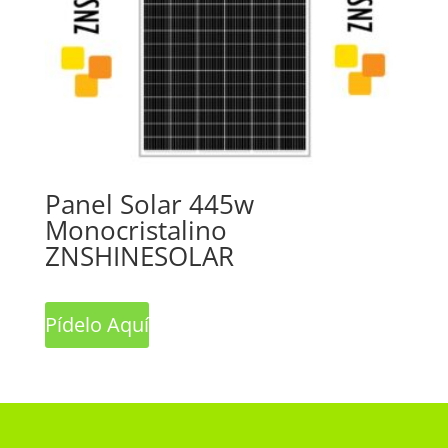
Panel Solar 445w
Monocristalino
ZNSHINESOLAR
Pídelo Aquí