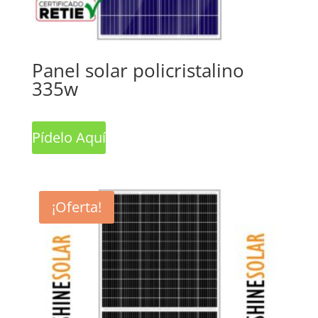
Panel solar policristalino
335w
Pídelo Aquí
¡Oferta!