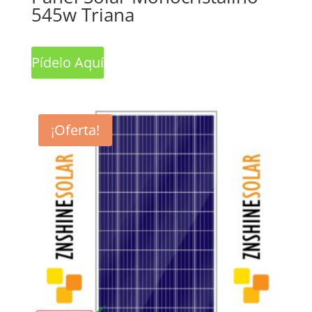
545w Triana
Pídelo Aquí
¡Oferta!