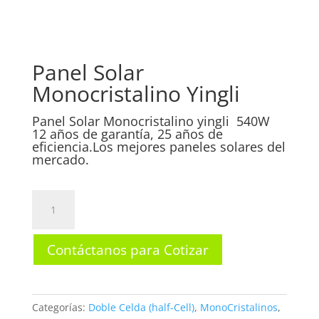
Panel Solar
Monocristalino Yingli
Panel Solar Monocristalino yingli 540W
12 años de garantía, 25 años de
eficiencia.Los mejores paneles solares del
mercado.
Panel
Solar
Monocristalino
Contáctanos para Cotizar
Yingli
cantidad
Categorías:
Doble Celda (half-Cell)
,
MonoCristalinos
,