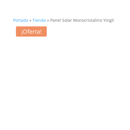
Portada
»
Tienda
»
Panel Solar Monocristalino Yingli
¡Oferta!