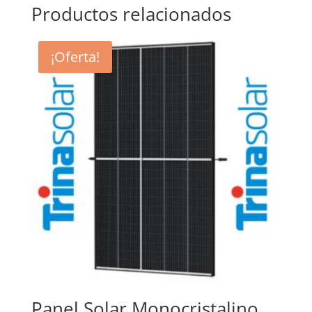
Productos relacionados
¡Oferta!
Panel Solar Monocristalino