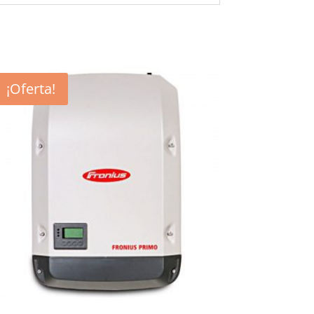
¡Oferta!