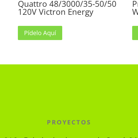
Quattro 48/3000/35-50/50
P
120V Victron Energy
W
Pídelo Aquí
PROYECTOS