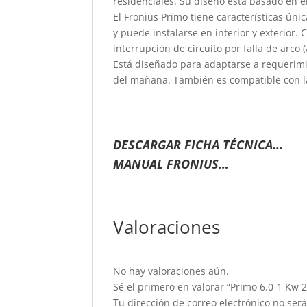
residenciales. Su diseño está basado en e
El Fronius Primo tiene características ú
y puede instalarse en interior y exterior
interrupción de circuito por falla de arco
Está diseñado para adaptarse a requerimi
del mañana. También es compatible con 
DESCARGAR FICHA TÉCNICA…
MANUAL FRONIUS…
Valoraciones
No hay valoraciones aún.
Sé el primero en valorar “Primo 6.0-1 Kw 
Tu dirección de correo electrónico no ser