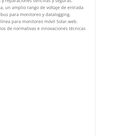
s y reparaciones sencillas y seguras.
ema, un amplio rango de voltaje de entrada
odbus para monitoreo y datalogging,
 línea para monitoreo móvil Solar.web.
bios de normativas e innovaciones técnicas