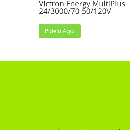
Victron Energy MultiPlus
24/3000/70-50/120V
Pídelo Aquí