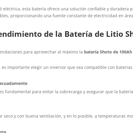
d eléctrica, esta batería ofrece una solución confiable y duradera
bles, proporcionando una fuente constante de electricidad en área
ndimiento de la Batería de Litio S
mendaciones para aprovechar al máximo la
batería Shoto de 100Ah
 es importante elegir un inversor que sea compatible con baterías d
Adecuadamente
s fundamental para evitar la sobrecarga y asegurar que la batería
ar seco y con buena ventilación, y en lo posible, a temperaturas m
nte