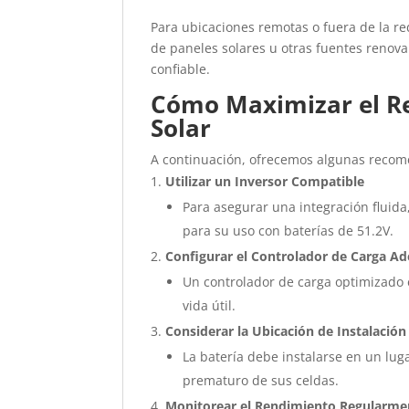
Para ubicaciones remotas o fuera de la re
de paneles solares u otras fuentes renova
confiable.
Cómo Maximizar el Re
Solar
A continuación, ofrecemos algunas reco
Utilizar un Inversor Compatible
Para asegurar una integración fluida,
para su uso con baterías de 51.2V.
Configurar el Controlador de Carga 
Un controlador de carga optimizado e
vida útil.
Considerar la Ubicación de Instalación
La batería debe instalarse en un lug
prematuro de sus celdas.
Monitorear el Rendimiento Regularme