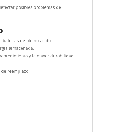
detectar posibles problemas de
o
as baterías de plomo-ácido.
nergía almacenada.
e mantenimiento y la mayor durabilidad
d de reemplazo.