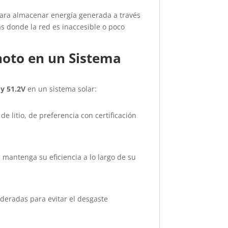
 para almacenar energía generada a través
s donde la red es inaccesible o poco
hoto en un Sistema
 y 51.2V
en un sistema solar:
e litio, de preferencia con certificación
 mantenga su eficiencia a lo largo de su
oderadas para evitar el desgaste