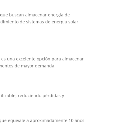
s que buscan almacenar energía de
ndimiento de sistemas de energía solar.
ía es una excelente opción para almacenar
momentos de mayor demanda.
tilizable, reduciendo pérdidas y
 lo que equivale a aproximadamente 10 años