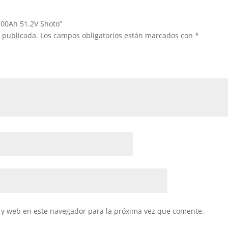
 100Ah 51.2V Shoto”
á publicada.
Los campos obligatorios están marcados con
*
 y web en este navegador para la próxima vez que comente.