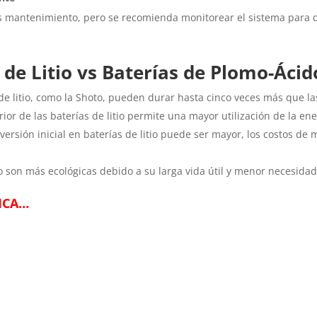
os mantenimiento, pero se recomienda monitorear el sistema para 
de Litio vs Baterías de Plomo-Ácid
 de litio, como la Shoto, pueden durar hasta cinco veces más que l
erior de las baterías de litio permite una mayor utilización de la e
nversión inicial en baterías de litio puede ser mayor, los costos d
tio son más ecológicas debido a su larga vida útil y menor necesida
ICA…