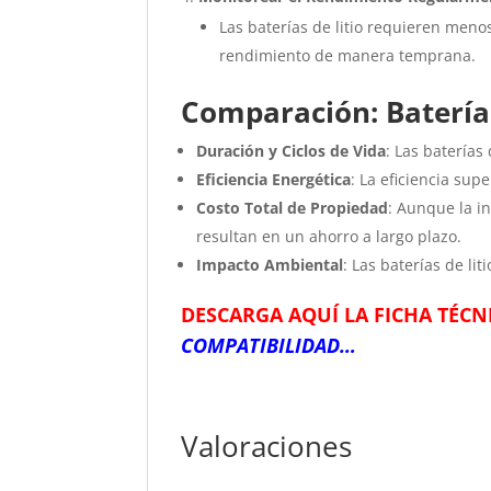
Las baterías de litio requieren men
rendimiento de manera temprana.
Comparación: Batería 
Duración y Ciclos de Vida
: Las baterías
Eficiencia Energética
: La eficiencia sup
Costo Total de Propiedad
: Aunque la i
resultan en un ahorro a largo plazo.
Impacto Ambiental
: Las baterías de li
DESCARGA AQUÍ LA FICHA TÉCN
COMPATIBILIDAD
…
Valoraciones