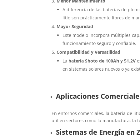
Menor Mantenimiento
A diferencia de las baterías de plom
litio son prácticamente libres de ma
Mayor Seguridad
Este modelo incorpora múltiples capa
funcionamiento seguro y confiable.
Compatibilidad y Versatilidad
La
batería Shoto de 100Ah y 51.2V
e
en sistemas solares nuevos o ya exis
Aplicaciones Comerciale
En entornos comerciales, la batería de liti
útil en sectores como la manufactura, la te
Sistemas de Energía en 