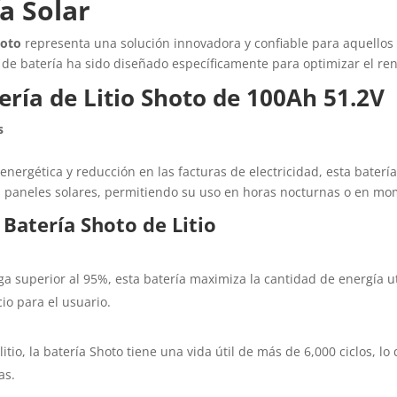
a Solar
hoto
representa una solución innovadora y confiable para aquello
 de batería ha sido diseñado específicamente para optimizar el re
ería de Litio Shoto de 100Ah 51.2V
s
nergética y reducción en las facturas de electricidad, esta bater
los paneles solares, permitiendo su uso en horas nocturnas o en 
 Batería Shoto de Litio
ga superior al 95%, esta batería maximiza la cantidad de energía u
io para el usuario.
litio, la batería Shoto tiene una vida útil de más de 6,000 ciclos,
as.