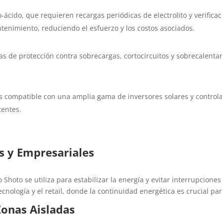
o-ácido, que requieren recargas periódicas de electrolito y verific
ntenimiento, reduciendo el esfuerzo y los costos asociados.
s de protección contra sobrecargas, cortocircuitos y sobrecalenta
s compatible con una amplia gama de inversores solares y controlad
tentes.
s y Empresariales
o Shoto se utiliza para estabilizar la energía y evitar interrupcion
cnología y el retail, donde la continuidad energética es crucial par
Zonas Aisladas