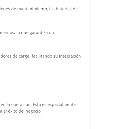
aciones de mantenimiento, las baterías de
mientos, lo que garantiza un
ores de carga, facilitando su integración
es en la operación. Esto es especialmente
a el éxito del negocio.