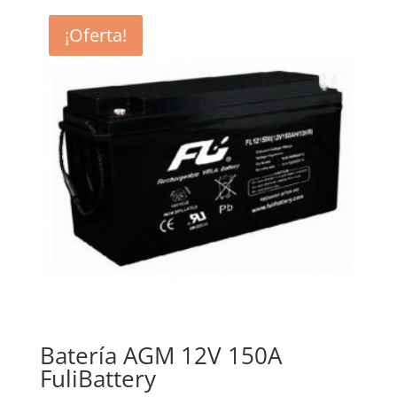
¡Oferta!
Batería AGM 12V 150A
FuliBattery