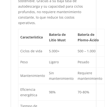
sostenible. Gracias a su baja tasa de
autodescarga y su capacidad para ciclos
profundos, no requiere mantenimiento
constante, lo que reduce los costos
operativos.
Batería de
Batería de
Característica
Litio Must
Plomo-Ácido
Ciclos de vida
5.000+
500 – 1.000
Peso
Ligero
Pesado
Sin
Requiere
Mantenimiento
mantenimiento
mantenimiento
Eficiencia
98%
70-80%
energética
Tiempo de