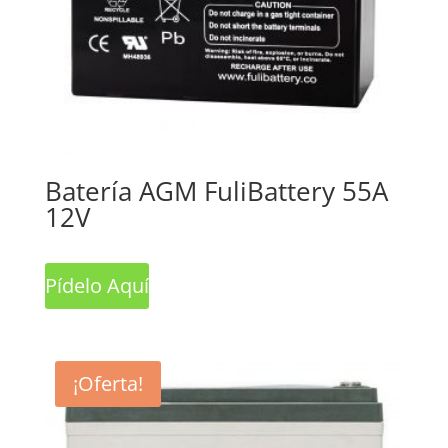
Batería AGM FuliBattery 55A
12V
Pídelo Aquí
¡Oferta!