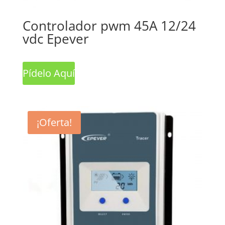
Controlador pwm 45A 12/24
vdc Epever
Pídelo Aquí
¡Oferta!