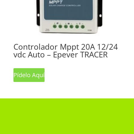
Controlador Mppt 20A 12/24
vdc Auto – Epever TRACER
Pídelo Aquí