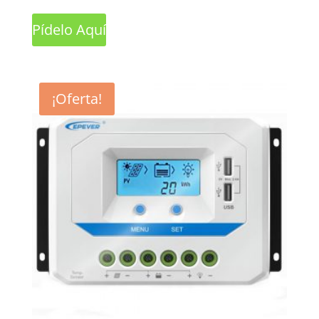
Pídelo Aquí
¡Oferta!