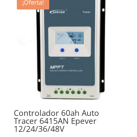
¡Oferta!
Controlador 60ah Auto
Tracer 6415AN Epever
12/24/36/48V